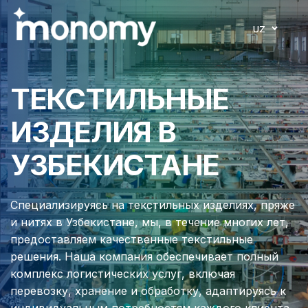
UZ
ТЕКСТИЛЬНЫЕ
ИЗДЕЛИЯ В
УЗБЕКИСТАНЕ
Специализируясь на текстильных изделиях, пряже
и нитях в Узбекистане, мы, в течение многих лет,
предоставляем качественные текстильные
решения. Наша компания обеспечивает полный
комплекс логистических услуг, включая
перевозку, хранение и обработку, адаптируясь к