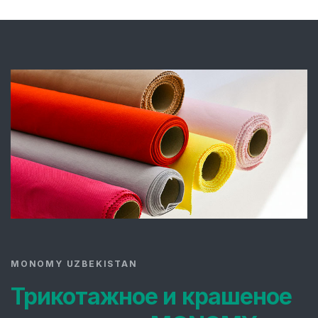
MONOMY UZBEKISTAN
Трикотажное и крашеное