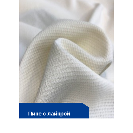
Пике с лайкрой