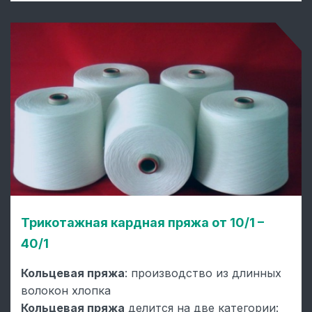
Трикотажная кардная пряжа от 10/1 –
40/1
Кольцевая пряжа
: производство из длинных
волокон хлопка
Кольцевая пряжа
делится на две категории: