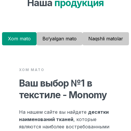
Наша
продукция
Xom mato
Bo‘yalgan mato
Naqshli matolar
XOM MATO
Ваш выбор №1 в
текстиле - Monomy
На нашем сайте вы найдете
десятки
наименований тканей
, которые
являются наиболее востребованными