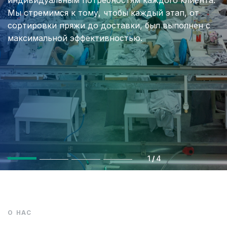
индивидуальным потребностям каждого клиента.
Мы стремимся к тому, чтобы каждый этап, от
сортировки пряжи до доставки, был выполнен с
максимальной эффективностью.
1
/
4
О НАС