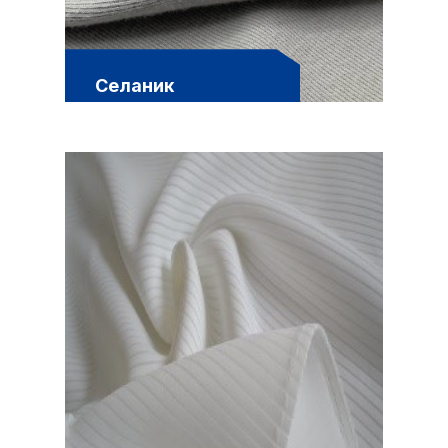
Селаник