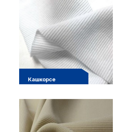
Кашкорсе