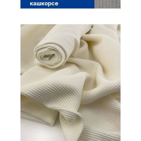
кашкорсе