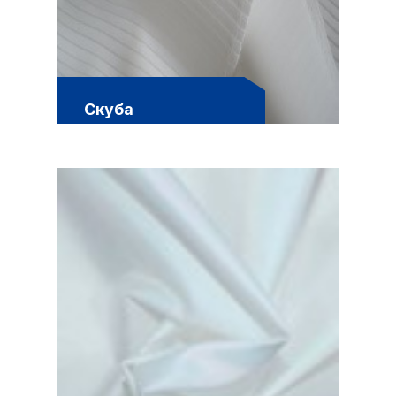
Скуба