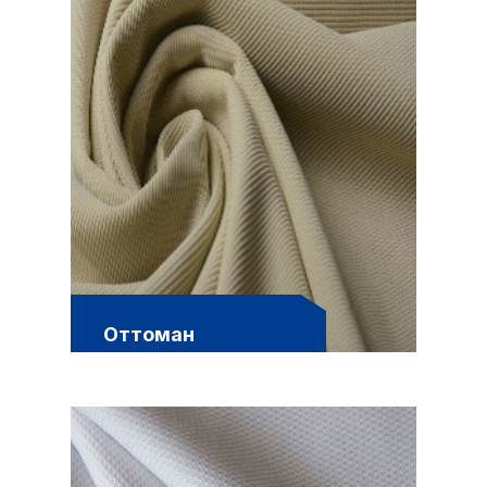
Оттоман