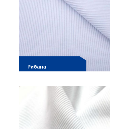
Рибана