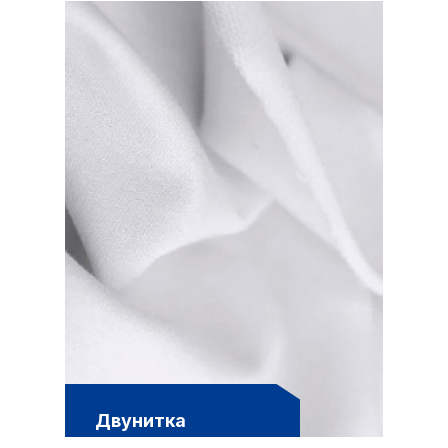
Двунитка